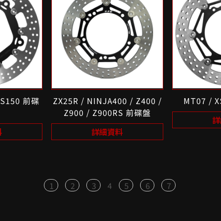
X-S150 前碟
ZX25R / NINJA400 / Z400 /
MT07 / 
Z900 / Z900RS 前碟盤
詳
料
詳細資料
1
2
3
4
5
6
7