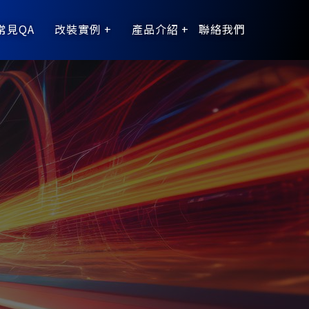
常見QA
改裝實例
產品介紹
聯絡我們