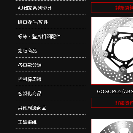
詳細資
AJ獨家系列燈具
機車零件/配件
螺絲、墊片相關配件
銘版商品
各車款分類
控制棒周邊
GOGORO2(AB
客製化商品
詳細資
其他周邊商品
正碳纖維