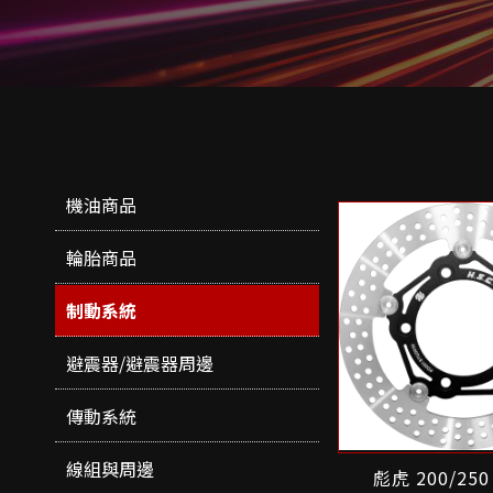
機油商品
輪胎商品
制動系統
避震器/避震器周邊
傳動系統
線組與周邊
彪虎 200/25