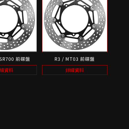
XSR700 前碟盤
R3 / MT03 前碟盤
細資料
詳細資料