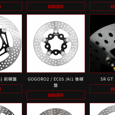
料
詳細資料
詳
S) 前碟盤
GOGORO2 / EC05 /Ai1 後碟
SR GT
盤
料
詳
詳細資料