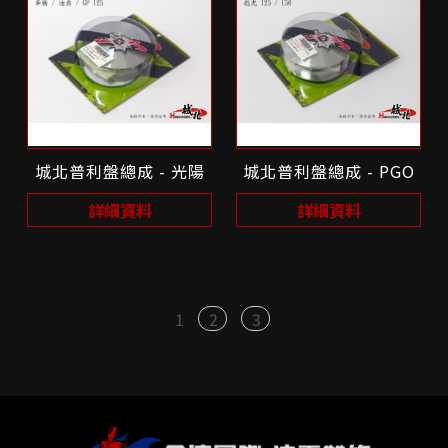
城北普利盤總成 - 光陽
城北普利盤總成 - PGO
詳細資料
詳細資料
1
2
3