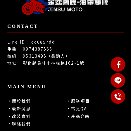
dd0857dd
0974387566
95313495（鑫動力）
彰化縣員林市林森路162-1號
關於我們
服務項目
最新消息
常見QA
改裝實例
產品介紹
聯絡我們