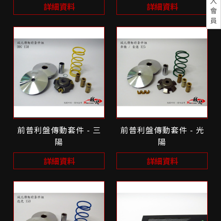
入
詳細資料
詳細資料
會
員
前普利盤傳動套件 - 三
前普利盤傳動套件 - 光
陽
陽
詳細資料
詳細資料