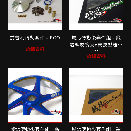
前普利傳動套件 - PGO
城北傳動後套件組 - 鍛
造鈦灰碗公+競技型離合
詳細資料
器
詳細資料
城北傳動後套件組 - 鍛
城北傳動後套件組 - 彩