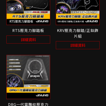
RTS壓克力腳踏板
KRV壓克力腳踏/正鈦飾
片組
詳細資料
詳細資料
DRG一代雷雕紋壓克力