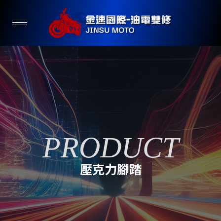
壓克力腳踏