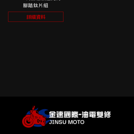
腳踏鈦片組
詳細資料