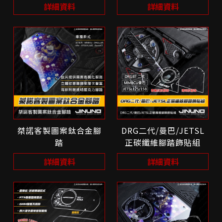
詳細資料
詳細資料
桀諾客製圖案鈦合金腳
DRG二代/曼巴/JETSL
踏
正碳纖維腳踏飾貼組
詳細資料
詳細資料