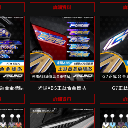
料
詳細資料
詳
H正鈦合金標貼
光陽ABS正鈦合金標貼
G7正
料
詳細資料
詳