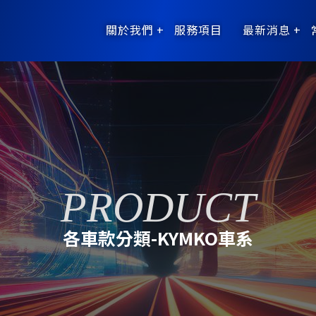
關於我們
服務項目
最新消息
各車款分類-KYMKO車系