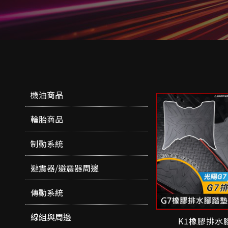
機油商品
輪胎商品
制動系統
避震器/避震器周邊
傳動系統
線組與周邊
K1橡膠排水