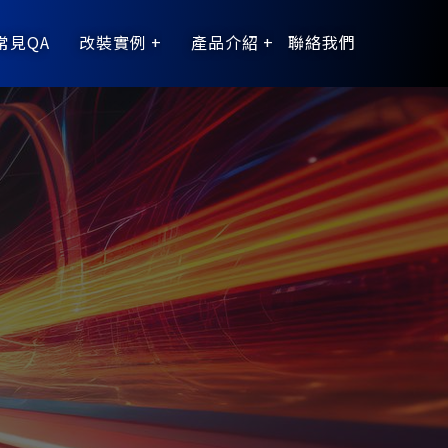
常見QA
改裝實例
產品介紹
聯絡我們