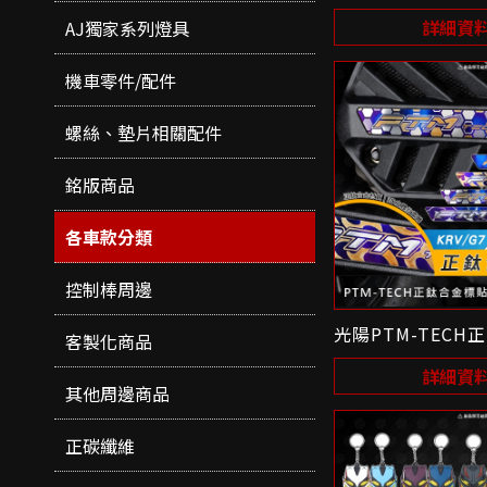
詳細資
AJ獨家系列燈具
機車零件/配件
螺絲、墊片相關配件
銘版商品
各車款分類
控制棒周邊
光陽PTM-TEC
客製化商品
詳細資
其他周邊商品
正碳纖維