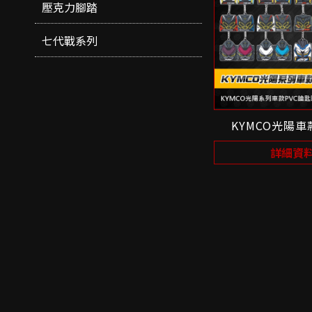
壓克力腳踏
七代戰系列
KYMCO光陽
詳細資