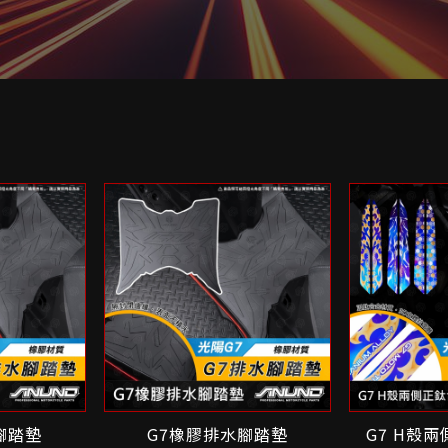
腳踏墊
G7橡膠排水腳踏墊
G7 H殼