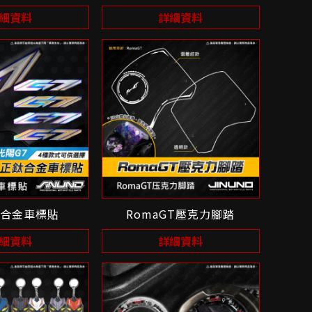
細資料
詳細資料
鈦合金車標貼
RomaGT壓克力腳踏
細資料
詳細資料