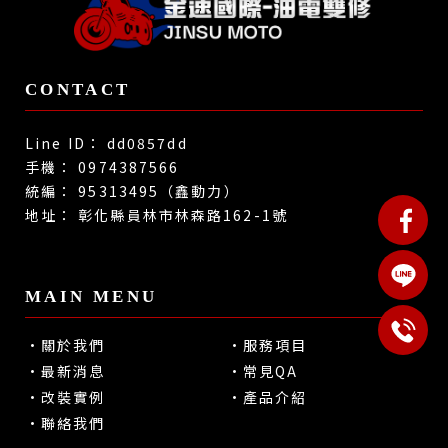
dd0857dd
0974387566
95313495（鑫動力）
彰化縣員林市林森路162-1號
關於我們
服務項目
最新消息
常見QA
改裝實例
產品介紹
聯絡我們