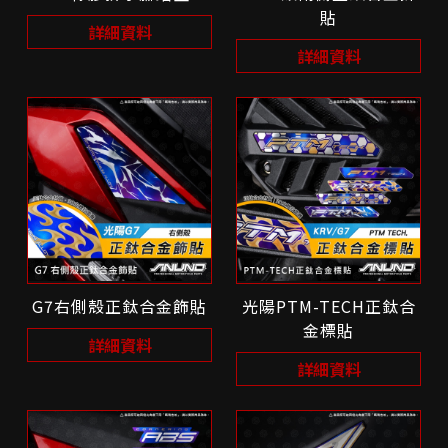
貼
詳細資料
詳細資料
G7右側殼正鈦合金飾貼
光陽PTM-TECH正鈦合
金標貼
詳細資料
詳細資料