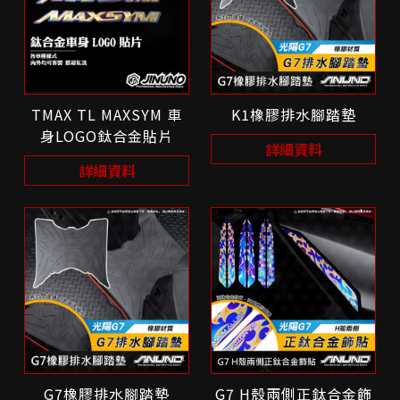
TMAX TL MAXSYM 車
K1橡膠排水腳踏墊
身LOGO鈦合金貼片
詳細資料
詳細資料
G7橡膠排水腳踏墊
G7 H殼兩側正鈦合金飾