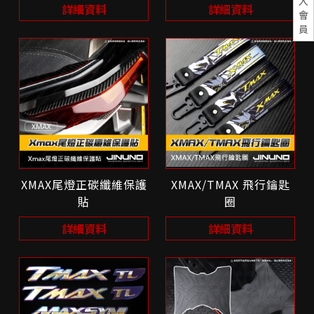
入
詳細資料
詳細資料
會
員
XMAX尾燈正碳纖維保護
XMAX/TMAX 飛行鑰匙
貼
圈
詳細資料
詳細資料