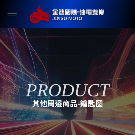
其他周邊商品-鑰匙圈