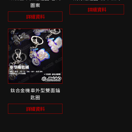
圖案
詳細資料
詳細資料
鈦合金機車外型雙面鑰
匙圈
詳細資料