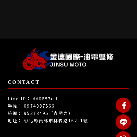
dd0857dd
0974387566
95313495（鑫動力）
彰化縣員林市林森路162-1號