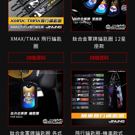
XMAX/TMAX 飛行鑰匙
鈦合金軍牌鑰匙圈 12星
圈
座款
詳細資料
詳細資料
鈦合金軍牌鑰匙圈 各式
飛行鑰匙圈-機車款式