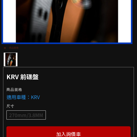
商品圖像
KRV 前碟盤
商品規格
適用車種：KRV
尺寸
270mm/3.8MM